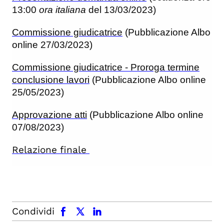
13:00
ora italiana
del 13/03/2023)
Commissione giudicatrice
(Pubblicazione Albo
online 27/03/2023)
Commissione giudicatrice - Proroga termine
conclusione lavori
(Pubblicazione Albo online
25/05/2023)
Approvazione atti
(Pubblicazione Albo online
07/08/2023)
Relazione finale
facebook
x.com
linkedin
Condividi