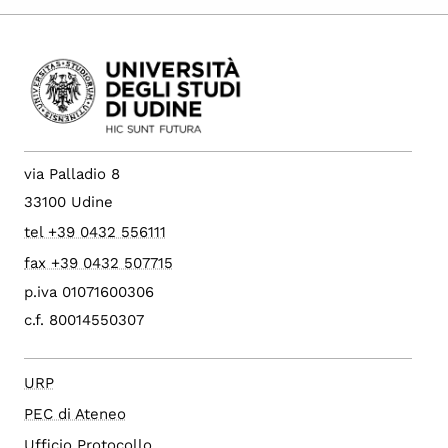
via Palladio 8
33100 Udine
tel +39 0432 556111
fax +39 0432 507715
p.iva 01071600306
c.f. 80014550307
URP
PEC di Ateneo
Ufficio Protocollo