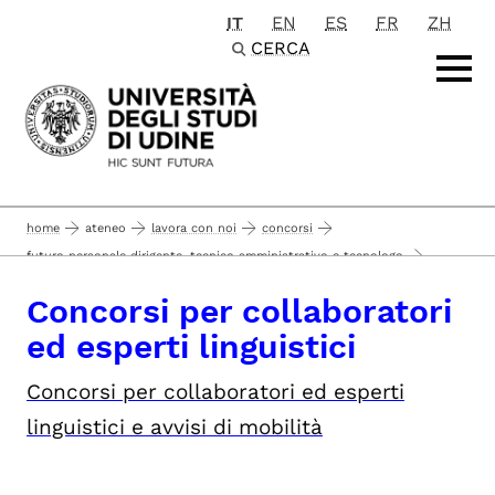
IT
EN
ES
FR
ZH
Passa al contenuto principale
CERCA
home
ateneo
lavora con noi
concorsi
futuro personale dirigente, tecnico amministrativo e tecnologo
concorsi per collaboratori ed esperti linguistici
Concorsi per collaboratori
ed esperti linguistici
Concorsi per collaboratori ed esperti
linguistici e avvisi di mobilità