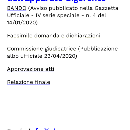
BANDO
(Avviso pubblicato nella Gazzetta
Ufficiale - IV serie speciale - n. 4 del
14/01/2020)
Facsimile domanda e dichiarazioni
Commissione giudicatrice
(
Pubblicazione
albo ufficiale 23/04/2020)
Approvazione atti
Relazione finale
facebook
x.com
linkedin