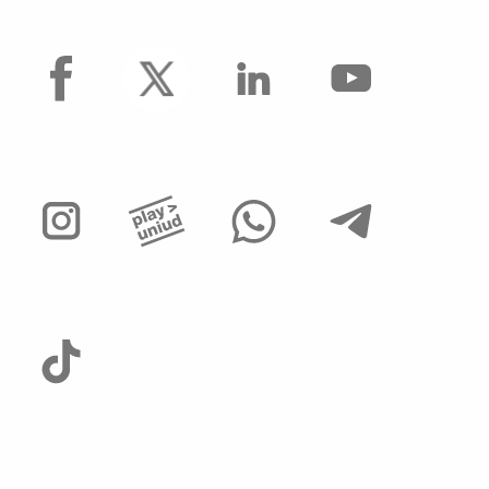
Operai Agricoli
facebook
Avvisi di mobilità presso ALTRI ATENEI ed
enti