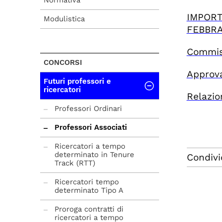
Normativa
IMPORT
Modulistica
FEBBRA
Commiss
CONCORSI
Approva
Futuri professori e
ricercatori
Relazio
Professori Ordinari
Professori Associati
Ricercatori a tempo
determinato in Tenure
Condivi
Track (RTT)
Ricercatori tempo
determinato Tipo A
Proroga contratti di
ricercatori a tempo