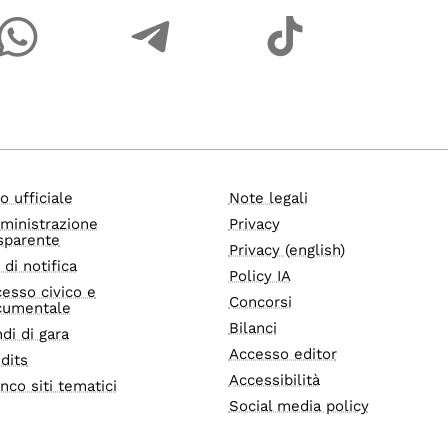
o ufficiale
Note legali
ministrazione
Privacy
sparente
Privacy (english)
i di notifica
Policy IA
esso civico e
Concorsi
cumentale
Bilanci
di di gara
Accesso editor
dits
Accessibilità
nco siti tematici
Social media policy