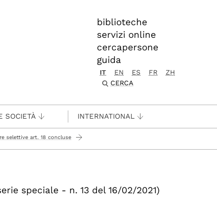
biblioteche
servizi online
cercapersone
guida
IT
EN
ES
FR
ZH
CERCA
E SOCIETÀ
INTERNATIONAL
e selettive art. 18 concluse
erie speciale - n. 13 del 16/02/2021)