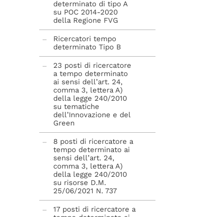
determinato di tipo A
su POC 2014-2020
della Regione FVG
Ricercatori tempo
determinato Tipo B
23 posti di ricercatore
a tempo determinato
ai sensi dell’art. 24,
comma 3, lettera A)
della legge 240/2010
su tematiche
dell’Innovazione e del
Green
8 posti di ricercatore a
tempo determinato ai
sensi dell’art. 24,
comma 3, lettera A)
della legge 240/2010
su risorse D.M.
25/06/2021 N. 737
17 posti di ricercatore a