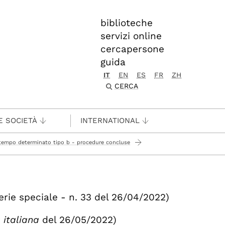
biblioteche
servizi online
cercapersone
guida
IT
EN
ES
FR
ZH
CERCA
E SOCIETÀ
INTERNATIONAL
a tempo determinato tipo b - procedure concluse
serie speciale - n. 33 del 26/04/2022)
 italiana
del 26/05/2022)