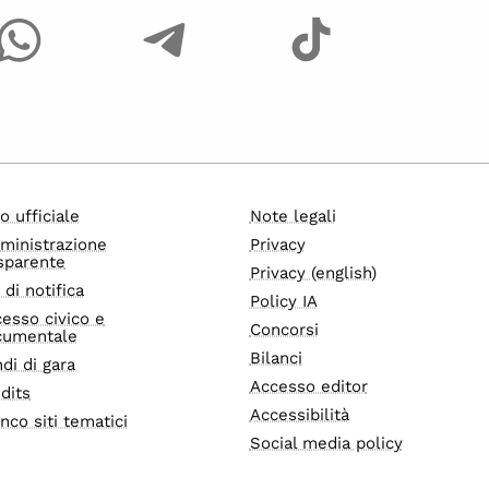
o ufficiale
Note legali
ministrazione
Privacy
sparente
Privacy (english)
i di notifica
Policy IA
esso civico e
Concorsi
cumentale
Bilanci
di di gara
Accesso editor
dits
Accessibilità
nco siti tematici
Social media policy