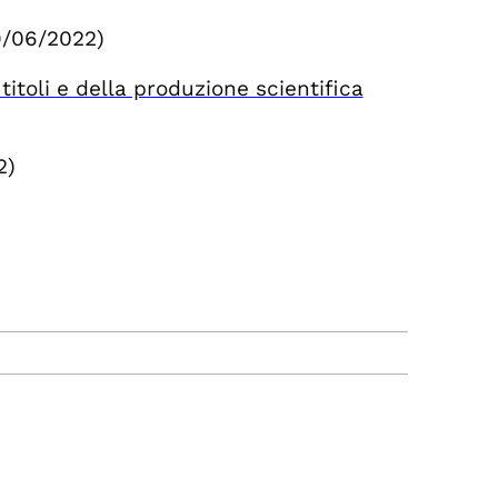
9/06/2022)
itoli e della produzione scientifica
2)