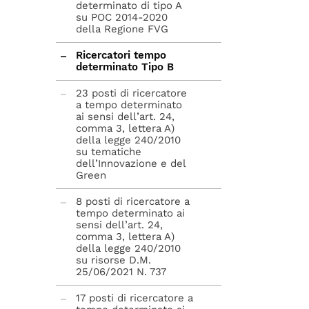
determinato di tipo A
su POC 2014-2020
della Regione FVG
Ricercatori tempo
determinato Tipo B
23 posti di ricercatore
a tempo determinato
ai sensi dell’art. 24,
comma 3, lettera A)
della legge 240/2010
su tematiche
dell’Innovazione e del
Green
8 posti di ricercatore a
tempo determinato ai
sensi dell’art. 24,
comma 3, lettera A)
della legge 240/2010
su risorse D.M.
25/06/2021 N. 737
17 posti di ricercatore a