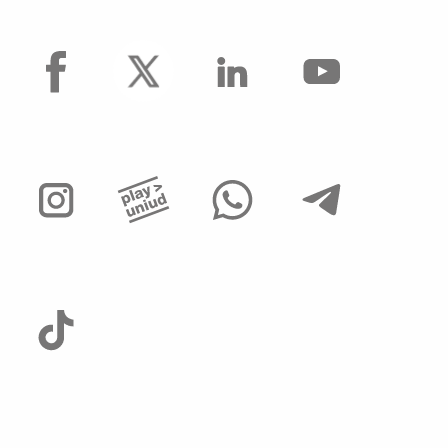
Operai Agricoli
facebook
Avvisi di mobilità presso ALTRI ATENEI ed
enti