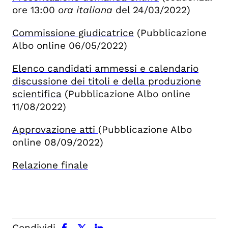
ore 13:00
ora italiana
del 24/03/2022)
Commissione giudicatrice
(Pubblicazione
Albo online 06/05/2022)
Elenco candidati ammessi e calendario
discussione dei titoli e della produzione
scientifica
(Pubblicazione Albo online
11/08/2022)
Approvazione atti
(Pubblicazione Albo
online 08/09/2022)
Relazione finale
facebook
x.com
linkedin
Condividi