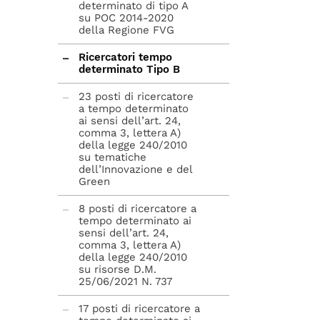
determinato di tipo A
su POC 2014-2020
della Regione FVG
Ricercatori tempo
determinato Tipo B
23 posti di ricercatore
a tempo determinato
ai sensi dell’art. 24,
comma 3, lettera A)
della legge 240/2010
su tematiche
dell’Innovazione e del
Green
8 posti di ricercatore a
tempo determinato ai
sensi dell’art. 24,
comma 3, lettera A)
della legge 240/2010
su risorse D.M.
25/06/2021 N. 737
17 posti di ricercatore a