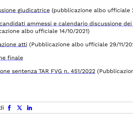
ione giudicatrice
(pubblicazione albo ufficiale
candidati ammessi e calendario discussione dei t
cazione albo ufficiale 14/10/2021)
zione atti
(Pubblicazione albo ufficiale 29/11/20
ne finale
one sentenza TAR FVG n. 451/2022
(Pubblicazion
facebook
x.com
linkedin
di