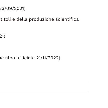
 23/09/2021)
itoli e della produzione scientifica
21)
e albo ufficiale 21/11/2022)