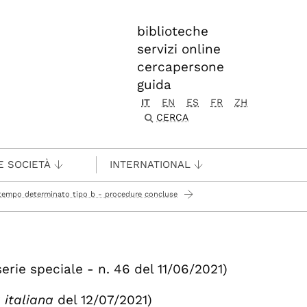
biblioteche
servizi online
cercapersone
guida
IT
EN
ES
FR
ZH
CERCA
E SOCIETÀ
INTERNATIONAL
a tempo determinato tipo b - procedure concluse
serie speciale - n. 46 del 11/06/2021)
 italiana
del 12/07/2021)