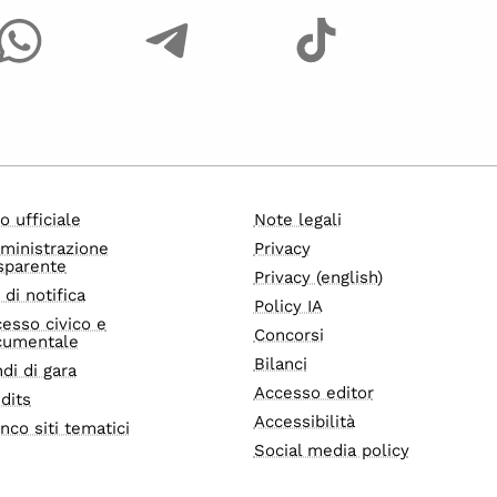
o ufficiale
Note legali
ministrazione
Privacy
sparente
Privacy (english)
i di notifica
Policy IA
esso civico e
Concorsi
cumentale
Bilanci
di di gara
Accesso editor
dits
Accessibilità
nco siti tematici
Social media policy