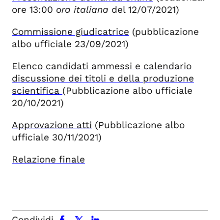
ore 13:00
ora italiana
del 12/07/2021)
Commissione giudicatrice
(pubblicazione
albo ufficiale 23/09/2021)
Elenco candidati ammessi e calendario
discussione dei titoli e della produzione
scientifica
(Pubblicazione albo ufficiale
20/10/2021)
Approvazione atti
(Pubblicazione albo
ufficiale 30/11/2021)
Relazione finale
facebook
x.com
linkedin
Condividi