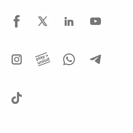
Operai Agricoli
facebook
Avvisi di mobilità presso ALTRI ATENEI ed
enti