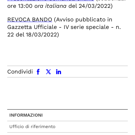
ore 13:00
ora italiana
del 24/03/2022)
REVOCA BANDO
(Avviso pubblicato in
Gazzetta Ufficiale - IV serie speciale - n.
22 del 18/03/2022)
facebook
x.com
linkedin
Condividi
INFORMAZIONI
Ufficio di riferimento