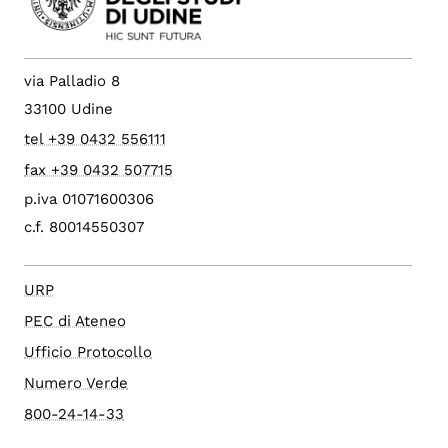
via Palladio 8
33100 Udine
tel +39 0432 556111
fax +39 0432 507715
p.iva 01071600306
c.f. 80014550307
URP
PEC di Ateneo
Ufficio Protocollo
Numero Verde
800-24-14-33