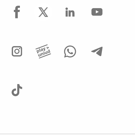
enti
facebook