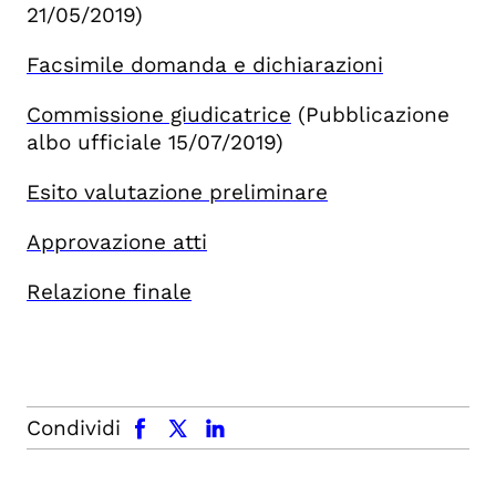
21/05/2019)
Facsimile domanda e dichiarazioni
Commissione giudicatrice
(Pubblicazione
albo ufficiale 15/07/2019)
Esito valutazione preliminare
Approvazione atti
Relazione finale
facebook
x.com
linkedin
Condividi