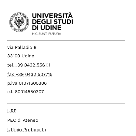
via Palladio 8
33100 Udine
tel +39 0432 556111
fax +39 0432 507715
p.iva 01071600306
c.f. 80014550307
URP
PEC di Ateneo
Ufficio Protocollo