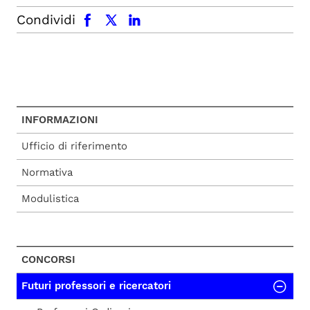
facebook
x.com
linkedin
Condividi
INFORMAZIONI
Ufficio di riferimento
Normativa
Modulistica
CONCORSI
Futuri professori e ricercatori