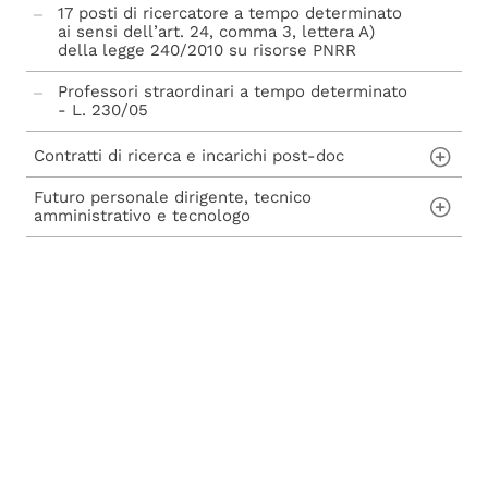
17 posti di ricercatore a tempo determinato
ai sensi dell’art. 24, comma 3, lettera A)
della legge 240/2010 su risorse PNRR
Professori straordinari a tempo determinato
- L. 230/05
Abilitazione scientifica nazionale - L. 240/10
Contratti di ricerca e incarichi post-doc
Futuro personale dirigente, tecnico
Contratti di ricerca ai sensi dell'art. 22 della
amministrativo e tecnologo
Legge n. 240/2010
Incarichi post-doc ai sensi dell'art. 22-bis
Concorsi per assunzioni di personale Tecnico
della Legge n. 240/2010
Amministrativo, Dirigente, Tecnologo e avvisi
di mobilità
Procedure di mobilità per personale tecnico
amministrativo
Progressione economica tra le aree (PEV)
Concorsi per collaboratori ed esperti
linguistici