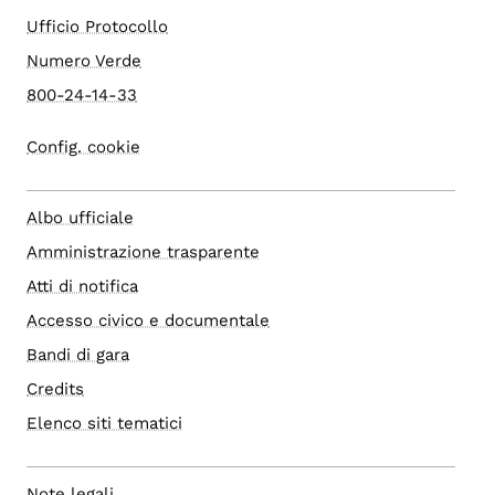
Ufficio Protocollo
Numero Verde
800-24-14-33
Config. cookie
Albo ufficiale
Amministrazione trasparente
Atti di notifica
Accesso civico e documentale
Bandi di gara
Credits
Elenco siti tematici
Note legali