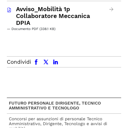
Avviso_Mobilità 1p
Collaboratore Meccanica
DPIA
— Documento PDF (338.1 KB)
facebook
x.com
linkedin
Condividi
FUTURO PERSONALE DIRIGENTE, TECNICO
AMMINISTRATIVO E TECNOLOGO
Concorsi per assunzioni di personale Tecnico
Amministrativo, Dirigente, Tecnologo e avvisi di