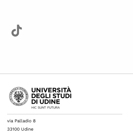
via Palladio 8
33100 Udine