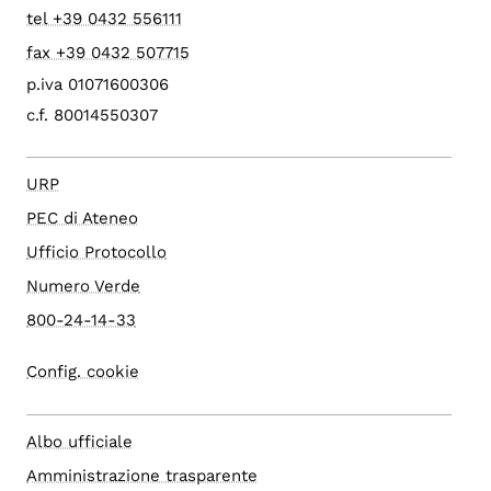
tel +39 0432 556111
fax +39 0432 507715
p.iva 01071600306
c.f. 80014550307
URP
PEC di Ateneo
Ufficio Protocollo
Numero Verde
800-24-14-33
Config. cookie
Albo ufficiale
Amministrazione trasparente