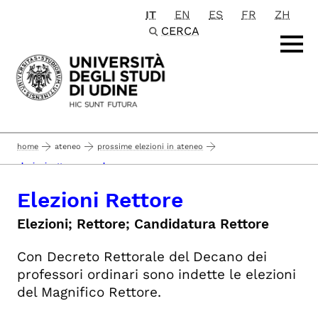
IT
EN
ES
FR
ZH
Passa al contenuto principale
CERCA
home
ateneo
prossime elezioni in ateneo
elezioni rettore - concluse
Elezioni Rettore
Elezioni; Rettore; Candidatura Rettore
Con Decreto Rettorale del Decano dei
professori ordinari sono indette le elezioni
del Magnifico Rettore.