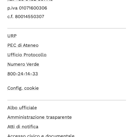
p.iva 01071600306
c.f. 80014550307
URP
PEC di Ateneo
Ufficio Protocollo
Numero Verde
800-24-14-33
Config. cookie
Albo ufficiale
Amministrazione trasparente
Atti di notifica
Accesso civico e documentale