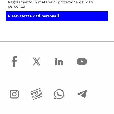
Regolamento in materia di protezione dei dati
Tabella procedimenti e modulistica
personali
Elenco procedimenti.pdf
Riservatezza dati personali
Regolamento procedimento amministrativo,
diritto di accesso e autocertificazione.pdf
facebook