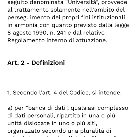
seguito denominata "Università", provvede
e diffusione dei dati
al trattamento solamente nell'ambito del
Art. 11 - Trattamento dei dati
perseguimento dei propri fini istituzionali,
personali per scopi statistici e
in armonia con quanto previsto dalla legge
scientifici
8 agosto 1990, n. 241 e dal relativo
Art. 12 - Disposizioni finali
Regolamento interno di attuazione.
Art. 13 - Entrata in vigore
Art. 2 - Definizioni
1. Secondo l'art. 4 del Codice, si intende:
a) per "banca di dati", qualsiasi complesso
di dati personali, ripartito in una o più
unità dislocate in uno o più siti,
organizzato secondo una pluralità di