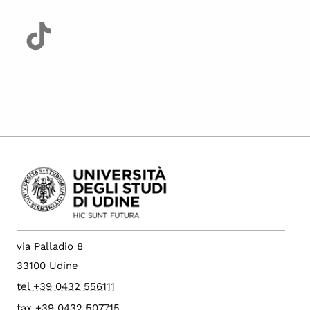
via Palladio 8
33100 Udine
tel +39 0432 556111
fax +39 0432 507715