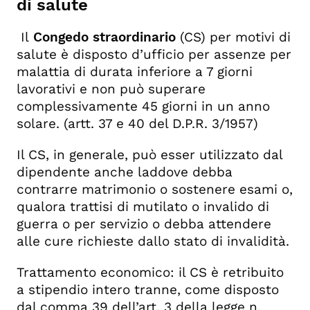
di salute
Il
Congedo straordinario
(CS) per motivi di
salute è disposto d’ufficio per assenze per
malattia di durata
inferiore a 7 giorni
lavorativi
e non può superare
complessivamente 45 giorni in un anno
solare. (artt. 37 e 40 del D.P.R. 3/1957)
Il CS, in generale, può esser utilizzato dal
dipendente anche laddove debba
contrarre matrimonio o sostenere esami o,
qualora trattisi di mutilato o invalido di
guerra o per servizio o debba attendere
alle cure richieste dallo stato di invalidità.
Trattamento economico
: il CS è retribuito
a stipendio intero tranne, come disposto
dal comma 39 dell’art. 3 della legge n.