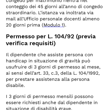
congedo per matrimonio rientra nel
conteggio dei 45 giorni all’anno di congedo
straordinario. L’istanza va inoltrata via
mail all’Ufficio personale docenti almeno
20 giorni prima (
Modulo 1
).
Permesso per L. 104/92 (previa
verifica requisiti)
Il dipendente che assiste persona con
handicap in situazione di gravità può
usufruire di 3 giorni di permesso al mese,
ai sensi dell’art. 33, c.3, della L. 104/1992,
per prestare assistenza alla persona
disabile.
I 3 giorni di permesso mensili possono
essere richiesti anche dal dipendente in
situazione di disabilità grave.