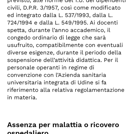
previsto, alle norme del T.U. dei dipendenti
Ufficio competente
civili, D.P.R. 3/1957, così come modificato
ed integrato dalla L. 537/1993, dalla L.
724/1994 e dalla L. 549/1995. Ai docenti
spetta, durante l’anno accademico, il
congedo ordinario di legge che sarà
usufruito, compatibilmente con eventuali
diverse esigenze, durante il periodo della
sospensione dell’attività didattica. Per il
personale operanti in regime di
convenzione con l’Azienda sanitaria
universitaria integrata di Udine si fa
riferimento alla relativa regolamentazione
in materia.
Assenza per malattia o ricovero
ospedaliero