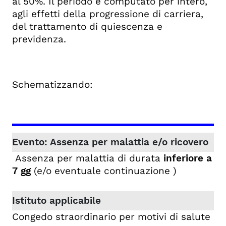
al 50%. Il periodo è computato per intero,
agli effetti della progressione di carriera,
del trattamento di quiescenza e
previdenza.
Schematizzando:
Assenza per malattia di durata
inferiore a
7 gg
(e/o eventuale continuazione )
Congedo straordinario per motivi di salute