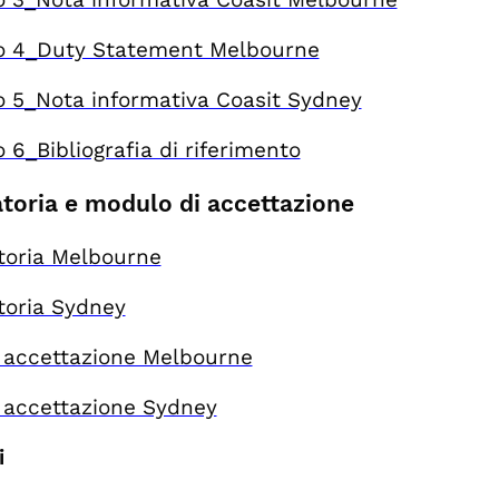
to 4_Duty Statement Melbourne
o 5_Nota informativa Coasit Sydney
o 6_Bibliografia di riferimento
toria e modulo di accettazione
toria Melbourne
toria Sydney
 accettazione Melbourne
 accettazione Sydney
i