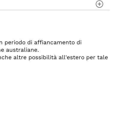
n periodo di affiancamento di
he australiane.
che altre possibilità all'estero per tale