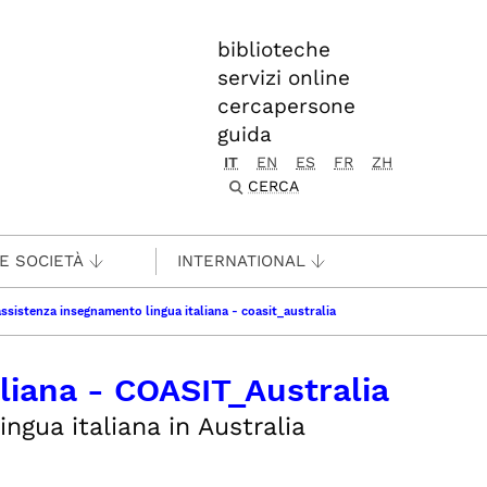
biblioteche
servizi online
cercapersone
guida
IT
EN
ES
FR
ZH
CERCA
 E SOCIETÀ
INTERNATIONAL
assistenza insegnamento lingua italiana - coasit_australia
liana - COASIT_Australia
ngua italiana in Australia