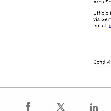
Area Se
Ufficio 
via Gem
email:
Condivi
facebook