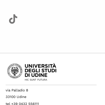
via Palladio 8
33100 Udine
tel +39 0432 556111