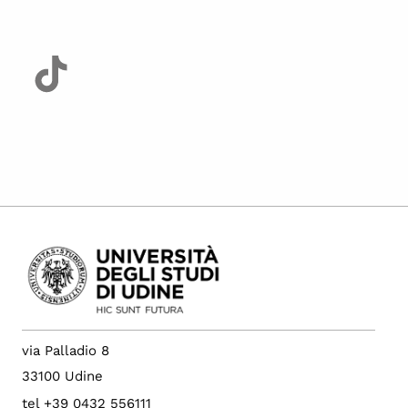
via Palladio 8
33100 Udine
tel +39 0432 556111