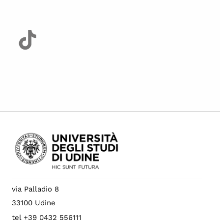
via Palladio 8
33100 Udine
tel +39 0432 556111