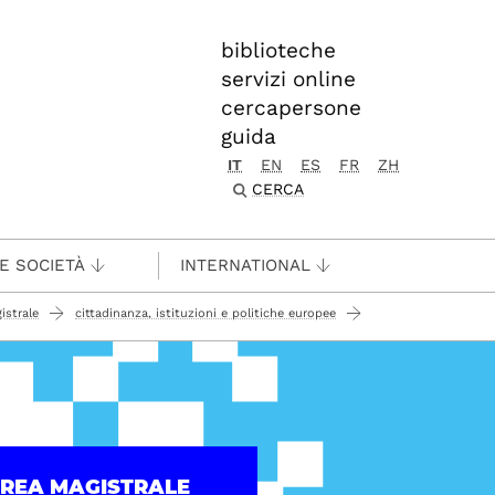
biblioteche
servizi online
cercapersone
guida
IT
EN
ES
FR
ZH
CERCA
 E SOCIETÀ
INTERNATIONAL
istrale
cittadinanza, istituzioni e politiche europee
UREA MAGISTRALE