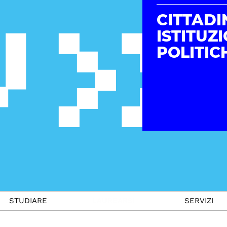
CITTADI
ISTITUZI
POLITIC
STUDIARE
LAUREARSI
SERVIZI