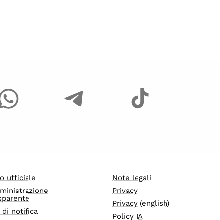
o ufficiale
Note legali
ministrazione
Privacy
sparente
Privacy (english)
i di notifica
Policy IA