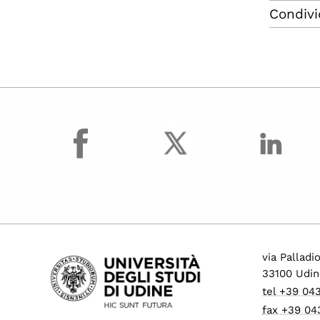
Condivi
facebook
via Palladi
33100 Udin
tel +39 04
fax +39 04