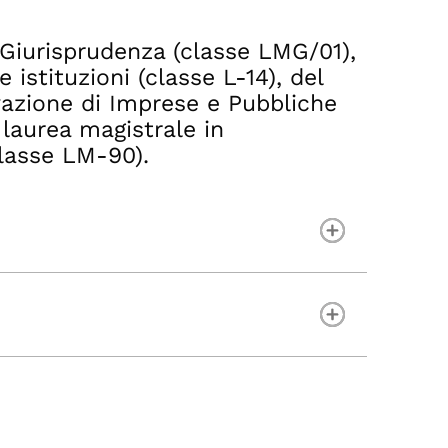
n Giurisprudenza (classe LMG/01),
e istituzioni (classe L-14), del
ovazione di Imprese e Pubbliche
laurea magistrale in
classe LM-90).