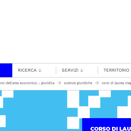
RICERCA
SERVIZI
TERRITORIO
orsi dell'area economico - giuridica
scienze giuridiche
corsi di laurea mag
CORSO DI LA