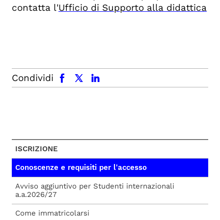
contatta l'
Ufficio di Supporto alla didattica
facebook
x.com
linkedin
Condividi
ISCRIZIONE
Conoscenze e requisiti per l'accesso
Avviso aggiuntivo per Studenti internazionali
a.a.2026/27
Come immatricolarsi