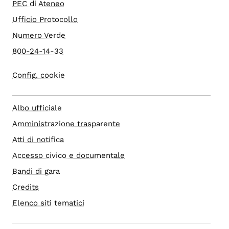
PEC di Ateneo
Ufficio Protocollo
Numero Verde
800-24-14-33
Config. cookie
Albo ufficiale
Amministrazione trasparente
Atti di notifica
Accesso civico e documentale
Bandi di gara
Credits
Elenco siti tematici