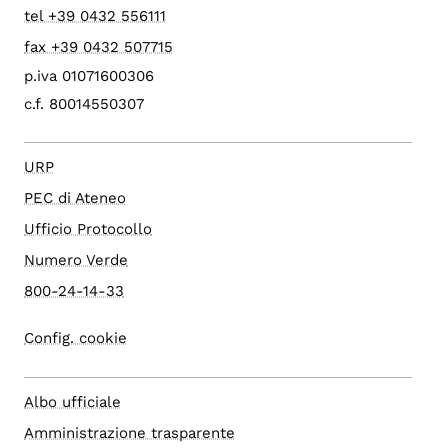
tel +39 0432 556111
fax +39 0432 507715
p.iva 01071600306
c.f. 80014550307
URP
PEC di Ateneo
Ufficio Protocollo
Numero Verde
800-24-14-33
Config. cookie
Albo ufficiale
Amministrazione trasparente