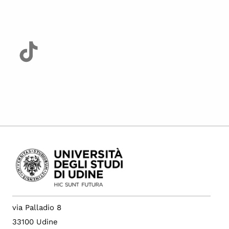
via Palladio 8
33100 Udine