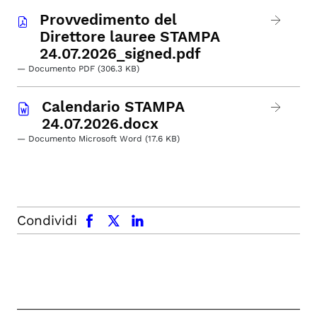
Provvedimento del
Direttore lauree STAMPA
24.07.2026_signed.pdf
— Documento PDF (306.3 KB)
Calendario STAMPA
24.07.2026.docx
— Documento Microsoft Word (17.6 KB)
facebook
x.com
linkedin
Condividi