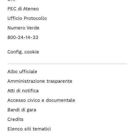
PEC di Ateneo
Ufficio Protocollo
Numero Verde
800-24-14-33
Config. cookie
Albo ufficiale
Amministrazione trasparente
Atti di notifica
Accesso civico e documentale
Bandi di gara
Credits
Elenco siti tematici