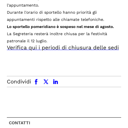
l'appuntamento.
Durante l'orario di sportello hanno priorità gli
appuntamenti rispetto alle chiamate telefoniche.
Lo sportello pomeridiano è sospeso nel mese di agosto.
La Segreteria resterà inoltre chiusa per la festività
patronale il 12 luglio.
Verifica qui i periodi di chiusura delle sedi
facebook
x.com
linkedin
Condividi
CONTATTI