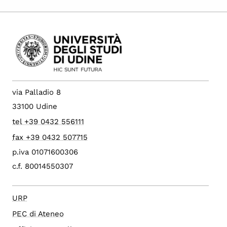
via Palladio 8
33100 Udine
tel +39 0432 556111
fax +39 0432 507715
p.iva 01071600306
c.f. 80014550307
URP
PEC di Ateneo