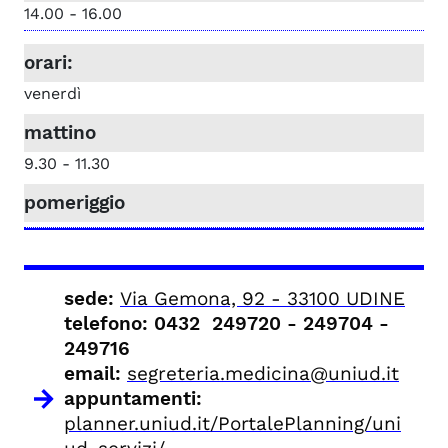
14.00 - 16.00
venerdì
9.30 - 11.30
sede:
Via Gemona, 92 - 33100 UDINE
telefono
: 0432 249720 - 249704 -
249716
email:
segreteria.medicina@uniud.it
appuntamenti:
planner.uniud.it/PortalePlanning/uni