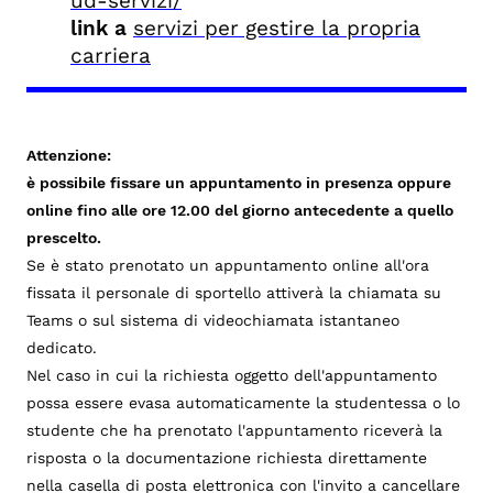
ud-servizi/
link a
servizi per gestire la propria
carriera
Attenzione:
è possibile fissare un appuntamento in presenza oppure
online fino alle ore 12.00 del giorno antecedente a quello
prescelto.
Se è stato prenotato un appuntamento online all'ora
fissata il personale di sportello attiverà la chiamata su
Teams o sul sistema di videochiamata istantaneo
dedicato.
Nel caso in cui la richiesta oggetto dell'appuntamento
possa essere evasa automaticamente la studentessa o lo
studente che ha prenotato l'appuntamento riceverà la
risposta o la documentazione richiesta direttamente
nella casella di posta elettronica con l'invito a cancellare