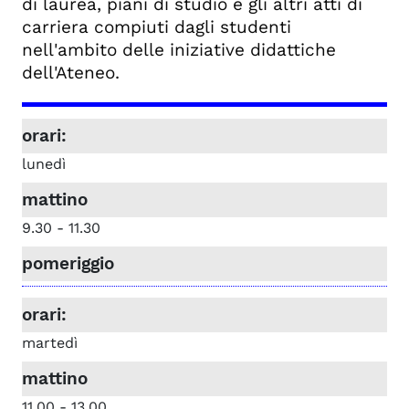
di laurea, piani di studio e gli altri atti di
carriera compiuti dagli studenti
nell'ambito delle iniziative didattiche
dell'Ateneo.
lunedì
9.30 - 11.30
martedì
11.00 - 13.00