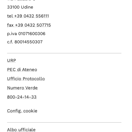
33100 Udine
tel +39 0432 556111
fax +39 0432 507715
p.iva 01071600306
c.f. 80014550307
URP
PEC di Ateneo
Ufficio Protocollo
Numero Verde
800-24-14-33
Config. cookie
Albo ufficiale