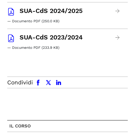
SUA-CdS 2024/2025
— Documento PDF (250.0 KB)
SUA-CdS 2023/2024
— Documento PDF (233.9 KB)
facebook
x.com
linkedin
Condividi
IL CORSO