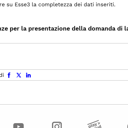
are su Esse3 la completezza dei dati inseriti.
ze per la presentazione della domanda di l
facebook
x.com
linkedin
di