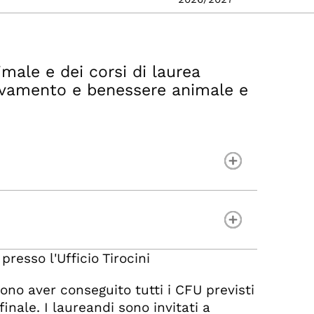
male e dei corsi di laurea
llevamento e benessere animale e
resso l'Ufficio Tirocini
vono aver conseguito tutti i CFU previsti
inale. I laureandi sono invitati a