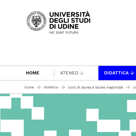
Passa al contenuto principale
HOME
ATENEO
DIDATTICA
home
didattica
corsi di laurea e laurea magistrale
co