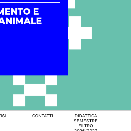
MENTO E
 ANIMALE
ISI
CONTATTI
DIDATTICA
SEMESTRE
FILTRO
2026/2027