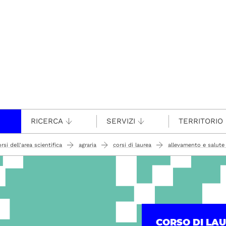
RICERCA
SERVIZI
TERRITORIO
rsi dell'area scientifica
agraria
corsi di laurea
allevamento e salute
CORSO DI LA