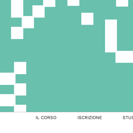
IL CORSO
ISCRIZIONE
STU