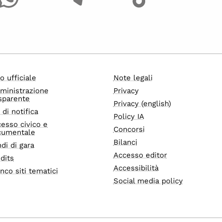
o ufficiale
Note legali
ministrazione
Privacy
sparente
Privacy (english)
i di notifica
Policy IA
esso civico e
Concorsi
cumentale
Bilanci
di di gara
Accesso editor
dits
Accessibilità
nco siti tematici
Social media policy