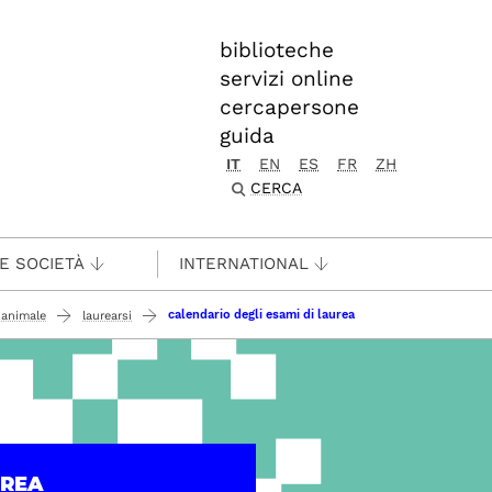
biblioteche
servizi online
cercapersone
guida
IT
EN
ES
FR
ZH
CERCA
 E SOCIETÀ
INTERNATIONAL
calendario degli esami di laurea
 animale
laurearsi
UREA