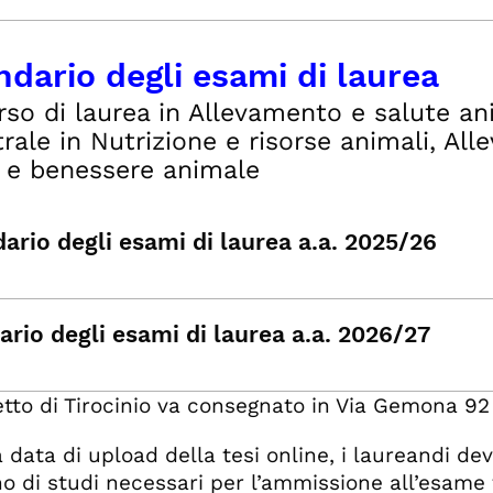
ndario degli esami di laurea
rso di laurea in Allevamento e salute ani
rale in Nutrizione e risorse animali, A
 e benessere animale
ario degli esami di laurea a.a. 2025/26
ario degli esami di laurea a.a. 2026/27
retto di Tirocinio va consegnato in Via Gemona 92 p
a data di upload della tesi online, i laureandi de
no di studi necessari per l’ammissione all’esame f