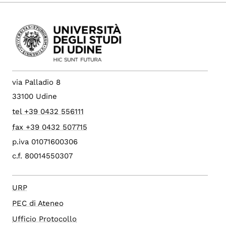
via Palladio 8
33100 Udine
tel +39 0432 556111
fax +39 0432 507715
p.iva 01071600306
c.f. 80014550307
URP
PEC di Ateneo
Ufficio Protocollo