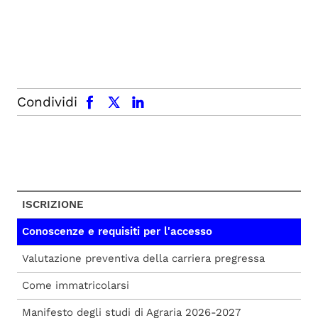
facebook
x.com
linkedin
Condividi
ISCRIZIONE
Conoscenze e requisiti per l'accesso
Valutazione preventiva della carriera pregressa
Come immatricolarsi
Manifesto degli studi di Agraria 2026-2027