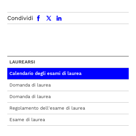
facebook
x.com
linkedin
Condividi
LAUREARSI
Calendario degli esami di laurea
Domanda di laurea
Domanda di laurea
Regolamento dell'esame di laurea
Esame di laurea