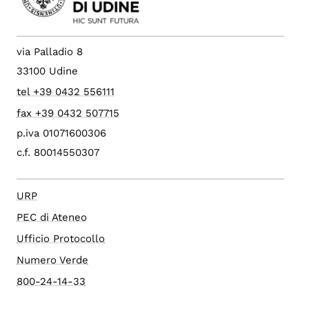
via Palladio 8
33100 Udine
tel +39 0432 556111
fax +39 0432 507715
p.iva 01071600306
c.f. 80014550307
URP
PEC di Ateneo
Ufficio Protocollo
Numero Verde
800-24-14-33