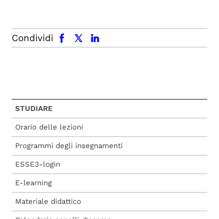
facebook
x.com
linkedin
Condividi
STUDIARE
Orario delle lezioni
Programmi degli insegnamenti
ESSE3-login
E-learning
Materiale didattico