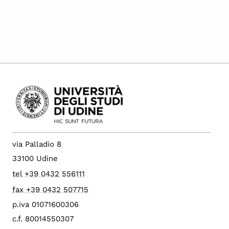
via Palladio 8
33100 Udine
tel +39 0432 556111
fax +39 0432 507715
p.iva 01071600306
c.f. 80014550307