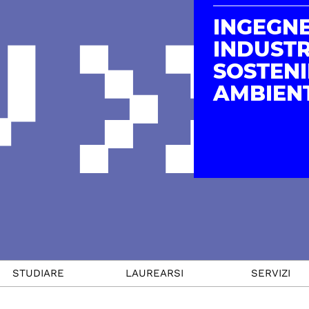
INGEGN
INDUSTR
SOSTENI
AMBIEN
STUDIARE
LAUREARSI
SERVIZI