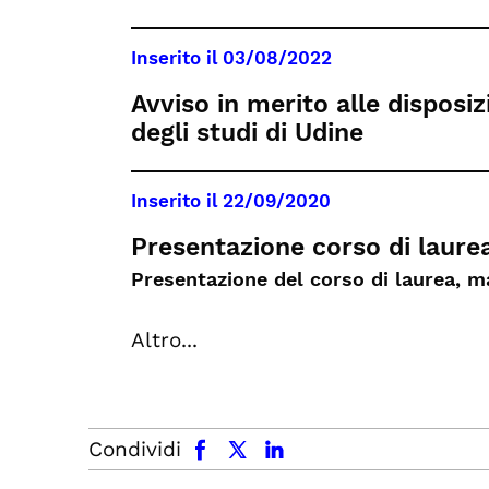
Inserito il
03/08/2022
Avviso in merito alle disposiz
degli studi di Udine
Inserito il
22/09/2020
Presentazione corso di laure
Presentazione del corso di laurea, ma
Altro...
facebook
x.com
linkedin
Condividi