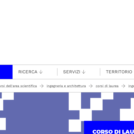
RICERCA
SERVIZI
TERRITORIO
rsi dell'area scientifica
ingegneria e architettura
corsi di laurea
ing
CORSO DI LA