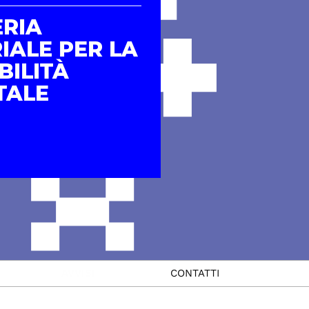
ERIA
IALE PER LA
BILITÀ
TALE
AVVISI
CONTATTI