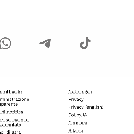
o ufficiale
Note legali
ministrazione
Privacy
sparente
Privacy (english)
i di notifica
Policy IA
esso civico e
Concorsi
cumentale
Bilanci
di di gara