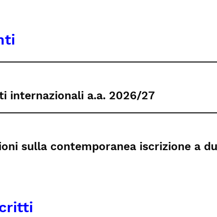
nti
i internazionali a.a. 2026/27
ioni sulla contemporanea iscrizione a due
critti