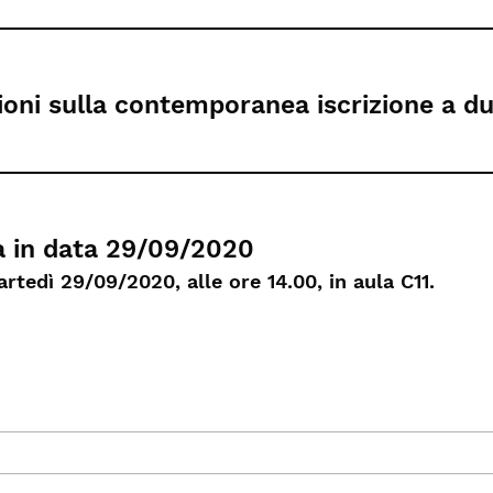
ioni sulla contemporanea iscrizione a due
a in data 29/09/2020
rtedì 29/09/2020, alle ore 14.00, in aula C11.