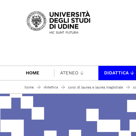
Passa al contenuto principale
HOME
ATENEO
DIDATTICA
home
didattica
corsi di laurea e laurea magistrale
co