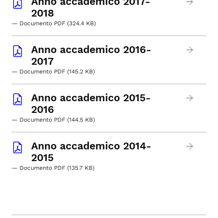
Anno accademico 2017-
2018
— Documento PDF (324.4 KB)
Anno accademico 2016-
2017
— Documento PDF (145.2 KB)
Anno accademico 2015-
2016
— Documento PDF (144.5 KB)
Anno accademico 2014-
2015
— Documento PDF (135.7 KB)
facebook
x.com
linkedin