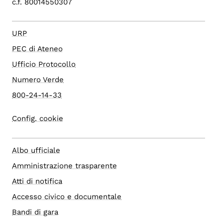
c.f. 80014550307
URP
PEC di Ateneo
Ufficio Protocollo
Numero Verde
800-24-14-33
Config. cookie
Albo ufficiale
Amministrazione trasparente
Atti di notifica
Accesso civico e documentale
Bandi di gara