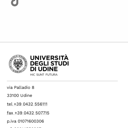
via Palladio 8
33100 Udine
tel +39 0432 556111
fax +39 0432 507715
p.iva 01071600306