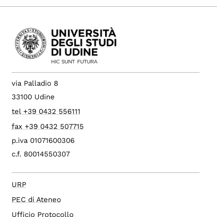
via Palladio 8
33100 Udine
tel +39 0432 556111
fax +39 0432 507715
p.iva 01071600306
c.f. 80014550307
URP
PEC di Ateneo
Ufficio Protocollo