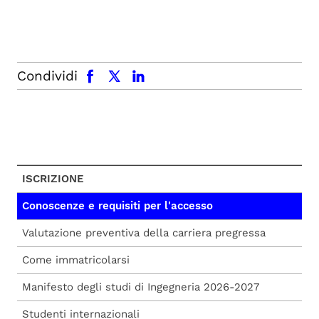
facebook
x.com
linkedin
Condividi
ISCRIZIONE
Conoscenze e requisiti per l'accesso
Valutazione preventiva della carriera pregressa
Come immatricolarsi
Manifesto degli studi di Ingegneria 2026-2027
Studenti internazionali