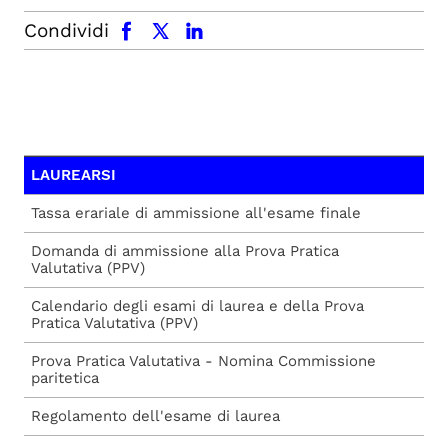
facebook
x.com
linkedin
Condividi
LAUREARSI
Tassa erariale di ammissione all'esame finale
Domanda di ammissione alla Prova Pratica
Valutativa (PPV)
Calendario degli esami di laurea e della Prova
Pratica Valutativa (PPV)
Prova Pratica Valutativa - Nomina Commissione
paritetica
Regolamento dell'esame di laurea