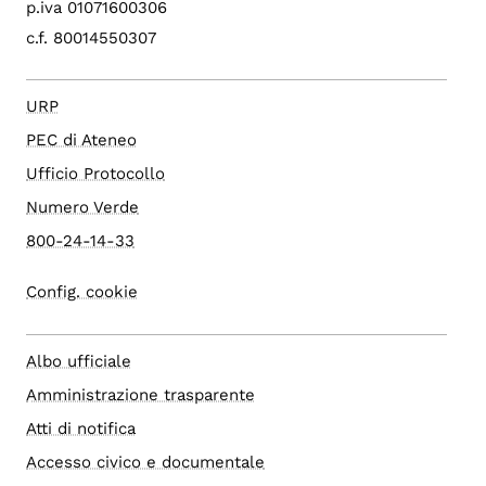
p.iva 01071600306
c.f. 80014550307
URP
PEC di Ateneo
Ufficio Protocollo
Numero Verde
800-24-14-33
Config. cookie
Albo ufficiale
Amministrazione trasparente
Atti di notifica
Accesso civico e documentale