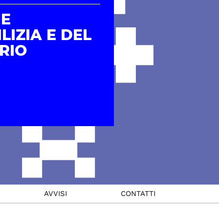
HE
LIZIA E DEL
RIO
AVVISI
CONTATTI