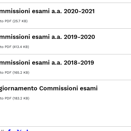
mmissioni esami a.a. 2020-2021
o PDF (25.7 KB)
mmissioni esami a.a. 2019-2020
o PDF (413.4 KB)
mmissioni esami a.a. 2018-2019
o PDF (165.2 KB)
giornamento Commissioni esami
o PDF (183.2 KB)
facebook
x.com
linkedin