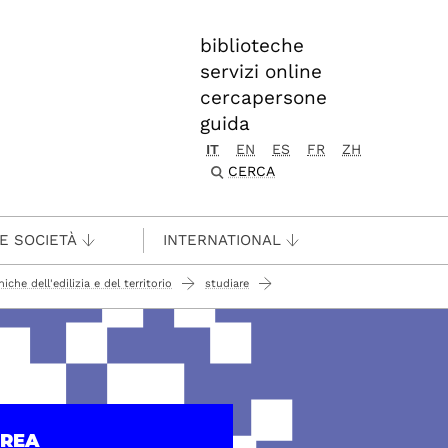
biblioteche
servizi online
cercapersone
guida
IT
EN
ES
FR
ZH
CERCA
 E SOCIETÀ
INTERNATIONAL
niche dell'edilizia e del territorio
studiare
UREA