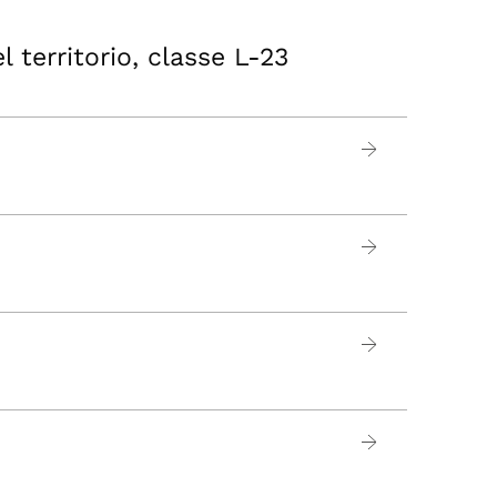
o
l territorio, classe L-23