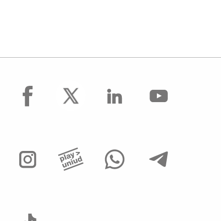
facebook