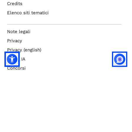
Credits
Elenco siti tematici
Note legali
Privacy
Privacy (english)
Policy IA
Concorsi
Bilanci
Accesso editor
Accessibilità
Social media policy