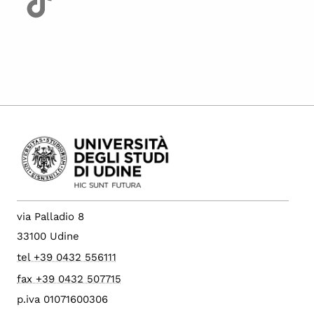
via Palladio 8
33100 Udine
tel +39 0432 556111
fax +39 0432 507715
p.iva 01071600306