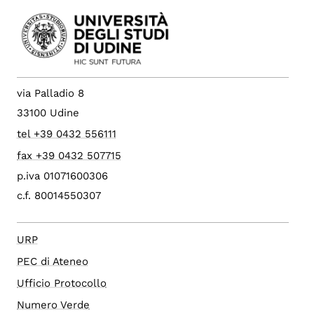
via Palladio 8
33100 Udine
tel +39 0432 556111
fax +39 0432 507715
p.iva 01071600306
c.f. 80014550307
URP
PEC di Ateneo
Ufficio Protocollo
Numero Verde