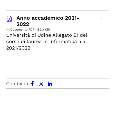
Anno accademico 2021-
2022
— Documento PDF (182.3 KB)
Università di Udine Allegato B1 del
corso di laurea in Informatica a.a.
2021/2022
facebook
x.com
linkedin
Condividi