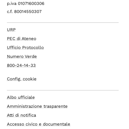
p.iva 01071600306
c.f. 80014550307
URP
PEC di Ateneo
Ufficio Protocollo
Numero Verde
800-24-14-33
Config. cookie
Albo ufficiale
Amministrazione trasparente
Atti di notifica
Accesso civico e documentale