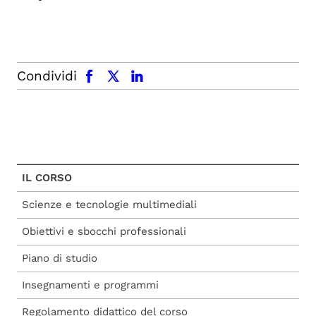
facebook
x.com
linkedin
Condividi
IL CORSO
Scienze e tecnologie multimediali
Obiettivi e sbocchi professionali
Piano di studio
Insegnamenti e programmi
Regolamento didattico del corso