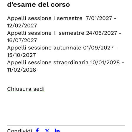
d'esame del corso
Appelli sessione I semestre 7/01/2027 -
12/02/2027
Appelli sessione II semestre 24/05/2027 -
16/07/2027
Appelli sessione autunnale 01/09/2027 -
15/10/2027
Appelli sessione straordinaria 10/01/2028 -
11/02/2028
Chiusura sedi
facebook
x.com
linkedin
Condividi