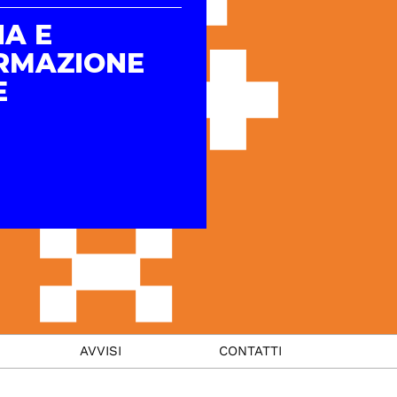
IA E
RMAZIONE
E
AVVISI
CONTATTI