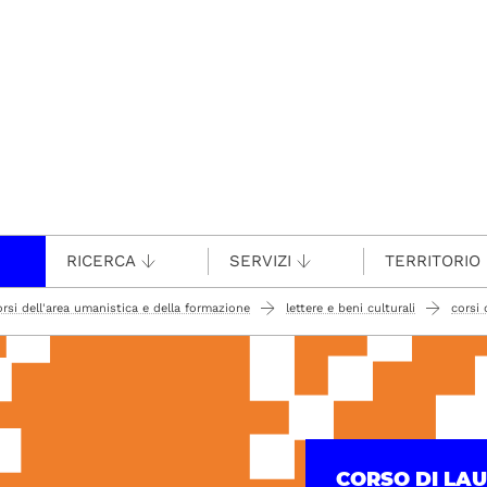
RICERCA
SERVIZI
TERRITORIO
orsi dell'area umanistica e della formazione
lettere e beni culturali
corsi 
CORSO DI LA