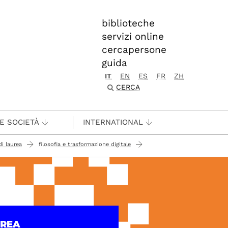
biblioteche
servizi online
cercapersone
guida
IT
EN
ES
FR
ZH
CERCA
 E SOCIETÀ
INTERNATIONAL
di laurea
filosofia e trasformazione digitale
UREA