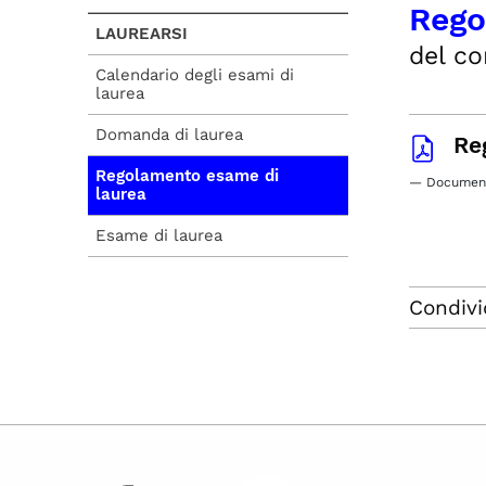
Rego
LAUREARSI
del co
Calendario degli esami di
laurea
Domanda di laurea
Re
Regolamento esame di
— Documento
laurea
Esame di laurea
Condivi