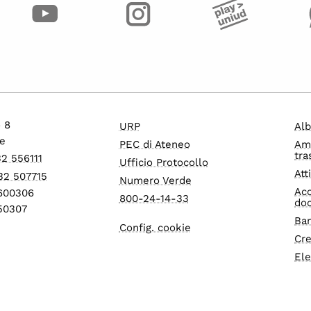
o 8
URP
Alb
e
PEC di Ateneo
Am
tra
32 556111
Ufficio Protocollo
Att
32 507715
Numero Verde
Acc
1600306
800-24-14-33
do
550307
Ban
Config. cookie
Cre
Ele