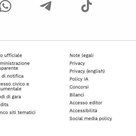
o ufficiale
Note legali
ministrazione
Privacy
sparente
Privacy (english)
i di notifica
Policy IA
esso civico e
Concorsi
cumentale
Bilanci
di di gara
Accesso editor
dits
Accessibilità
nco siti tematici
Social media policy