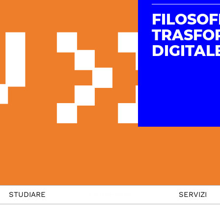
FILOSOF
TRASFO
DIGITAL
STUDIARE
LAUREARSI
SERVIZI