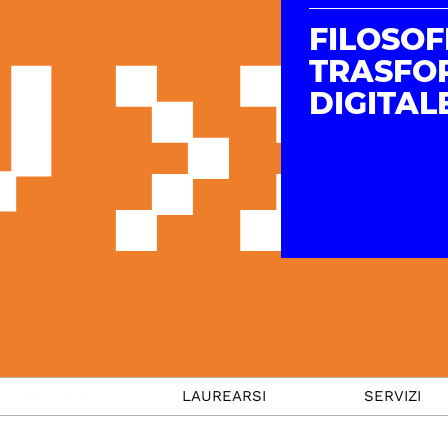
FILOSOF
TRASFO
DIGITAL
STUDIARE
LAUREARSI
SERVIZI