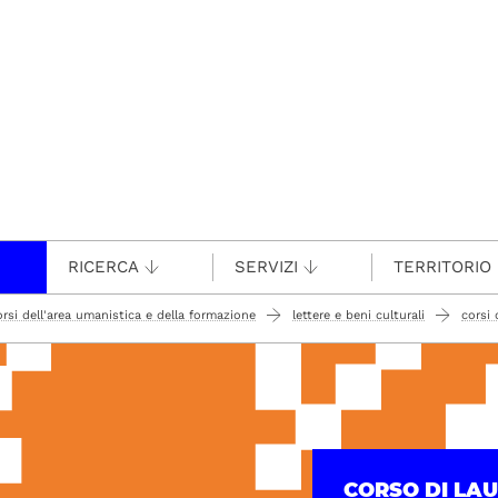
RICERCA
SERVIZI
TERRITORIO
orsi dell'area umanistica e della formazione
lettere e beni culturali
corsi 
CORSO DI LA