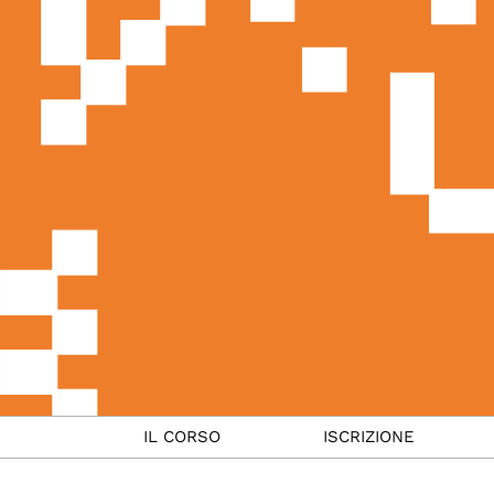
IL CORSO
ISCRIZIONE