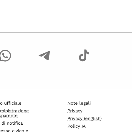
o ufficiale
Note legali
ministrazione
Privacy
sparente
Privacy (english)
i di notifica
Policy IA
esso civico e