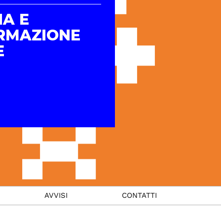
IA E
RMAZIONE
E
AVVISI
CONTATTI