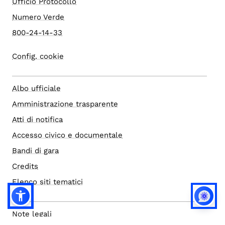
Ufficio Protocollo
Numero Verde
800-24-14-33
Config. cookie
Albo ufficiale
Amministrazione trasparente
Atti di notifica
Accesso civico e documentale
Bandi di gara
Credits
Elenco siti tematici
Note legali