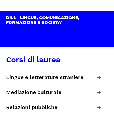
DILL - LINGUE, COMUNICAZIONE,
FORMAZIONE E SOCIETA'
Corsi di laurea
Lingue e letterature straniere
Mediazione culturale
Relazioni pubbliche