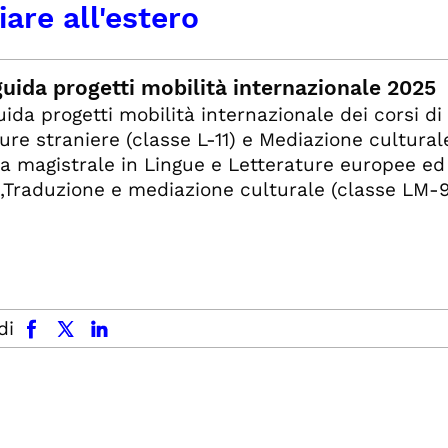
are all'estero
guida progetti mobilità internazionale 2025
uida progetti mobilità internazionale dei corsi di
ure straniere (classe L-11) e Mediazione culturale
ea magistrale in Lingue e Letterature europee ed
,Traduzione e mediazione culturale (classe LM-
facebook
x.com
linkedin
di