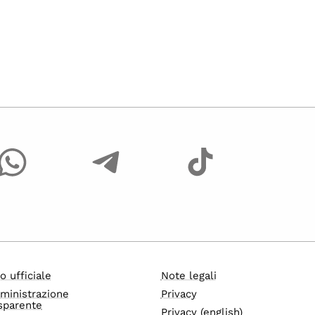
o ufficiale
Note legali
ministrazione
Privacy
sparente
Privacy (english)