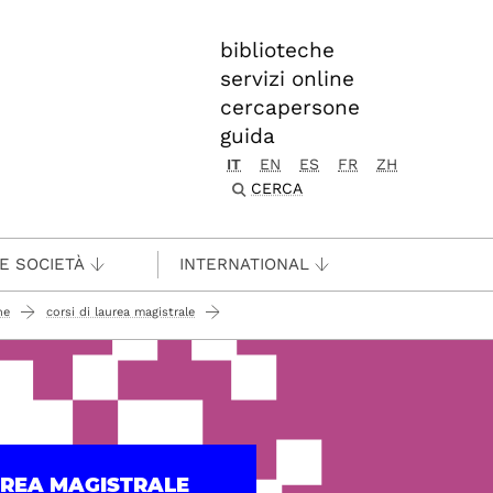
biblioteche
servizi online
cercapersone
guida
IT
EN
ES
FR
ZH
CERCA
 E SOCIETÀ
INTERNATIONAL
ne
corsi di laurea magistrale
UREA MAGISTRALE