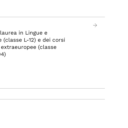
 laurea in Lingue e
 (classe L-12) e dei corsi
 extraeuropee (classe
94)