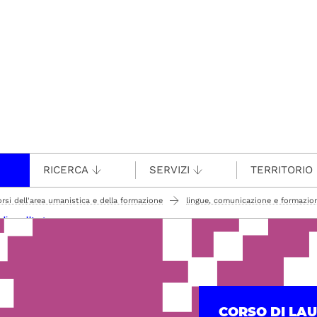
RICERCA
SERVIZI
TERRITORIO
orsi dell'area umanistica e della formazione
lingue, comunicazione e formazio
diare all'estero
CORSO DI LA