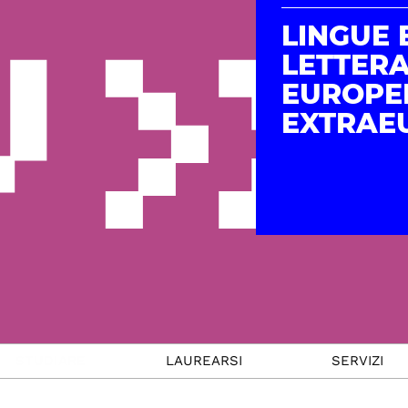
LINGUE 
LETTER
EUROPE
EXTRAE
STUDIARE
LAUREARSI
SERVIZI