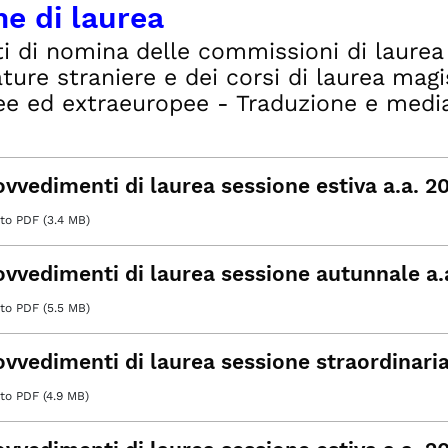
e di laurea
i di nomina delle commissioni di laurea 
ature straniere e dei corsi di laurea magi
e ed extraeuropee - Traduzione e media
ovvedimenti di laurea sessione estiva a.a. 
o PDF (3.4 MB)
ovvedimenti di laurea sessione autunnale a
o PDF (5.5 MB)
ovvedimenti di laurea sessione straordinari
o PDF (4.9 MB)