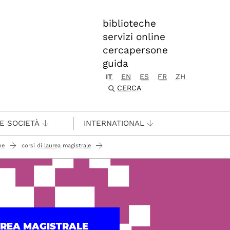
biblioteche
servizi online
cercapersone
guida
IT
EN
ES
FR
ZH
CERCA
 E SOCIETÀ
INTERNATIONAL
ne
corsi di laurea magistrale
UREA MAGISTRALE