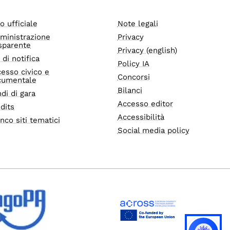
o ufficiale
Note legali
ministrazione
Privacy
sparente
Privacy (english)
i di notifica
Policy IA
esso civico e
Concorsi
cumentale
Bilanci
di di gara
Accesso editor
dits
Accessibilità
nco siti tematici
Social media policy