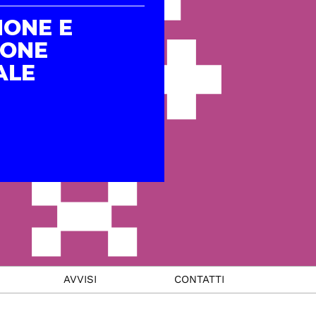
IONE E
IONE
ALE
AVVISI
CONTATTI