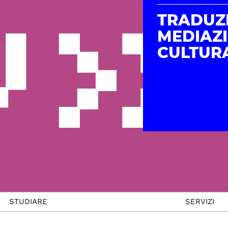
TRADUZ
MEDIAZ
CULTUR
STUDIARE
LAUREARSI
SERVIZI