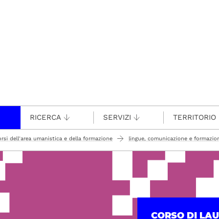
RICERCA
SERVIZI
TERRITORIO
orsi dell'area umanistica e della formazione
lingue, comunicazione e formazio
rea
CORSO DI LA