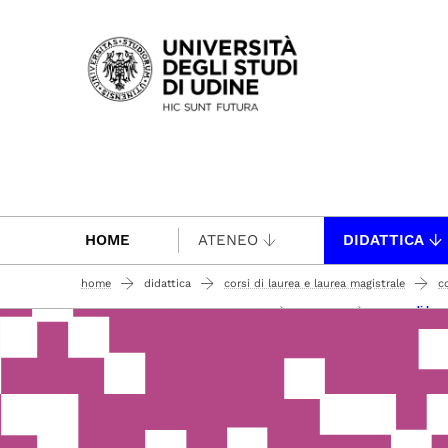
Passa al contenuto principale
HOME
ATENEO
DIDATTICA
home
didattica
corsi di laurea e laurea magistrale
c
esame di lau
traduzione e mediazione culturale
laurearsi