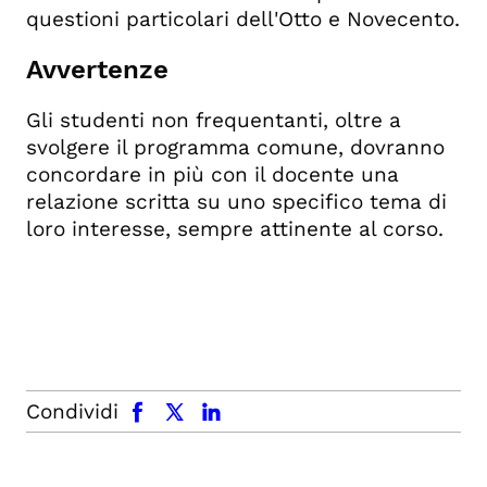
questioni particolari dell'Otto e Novecento.
Avvertenze
Gli studenti non frequentanti, oltre a
svolgere il programma comune, dovranno
concordare in più con il docente una
relazione scritta su uno specifico tema di
loro interesse, sempre attinente al corso.
facebook
x.com
linkedin
Condividi