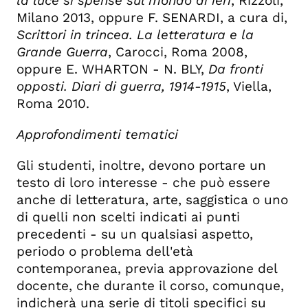
la luce si spense sul mondo di ieri
, Rizzoli,
Milano 2013, oppure F. SENARDI, a cura di,
Scrittori in trincea. La letteratura e la
Grande Guerra
, Carocci, Roma 2008,
oppure E. WHARTON - N. BLY,
Da fronti
opposti. Diari di guerra, 1914-1915
, Viella,
Roma 2010.
Approfondimenti tematici
Gli studenti, inoltre, devono portare un
testo di loro interesse - che può essere
anche di letteratura, arte, saggistica o uno
di quelli non scelti indicati ai punti
precedenti - su un qualsiasi aspetto,
periodo o problema dell'età
contemporanea, previa approvazione del
docente, che durante il corso, comunque,
indicherà una serie di titoli specifici su