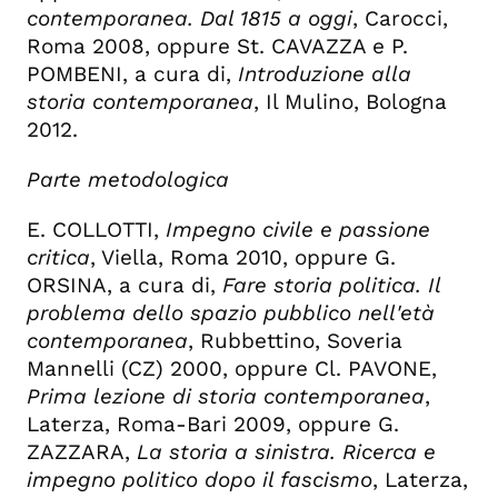
contemporanea. Dal 1815 a oggi
, Carocci,
Roma 2008, oppure St. CAVAZZA e P.
POMBENI, a cura di,
Introduzione alla
storia contemporanea
, Il Mulino, Bologna
2012.
Parte metodologica
E. COLLOTTI,
Impegno civile e passione
critica
, Viella, Roma 2010, oppure G.
ORSINA, a cura di,
Fare storia politica. Il
problema dello spazio pubblico nell'età
contemporanea
, Rubbettino, Soveria
Mannelli (CZ) 2000, oppure Cl. PAVONE,
Prima lezione di storia contemporanea
,
Laterza, Roma-Bari 2009, oppure G.
ZAZZARA,
La storia a sinistra. Ricerca e
impegno politico dopo il fascismo
, Laterza,