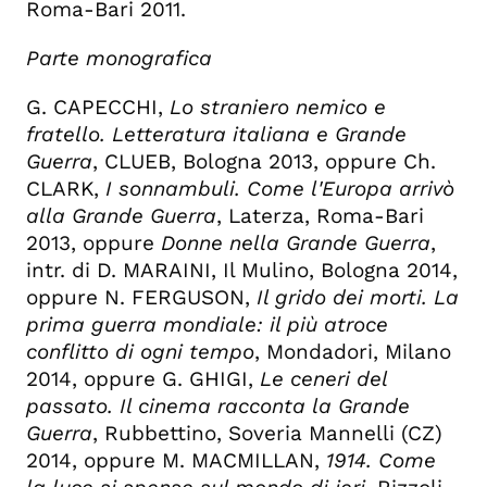
Roma-Bari 2011.
Parte monografica
G. CAPECCHI,
Lo straniero nemico e
fratello. Letteratura italiana e Grande
Guerra
, CLUEB, Bologna 2013, oppure Ch.
CLARK,
I sonnambuli. Come l'Europa arrivò
alla Grande Guerra
, Laterza, Roma-Bari
2013, oppure
Donne nella Grande Guerra
,
intr. di D. MARAINI, Il Mulino, Bologna 2014,
oppure N. FERGUSON,
Il grido dei morti. La
prima guerra mondiale: il più atroce
conflitto di ogni tempo
, Mondadori, Milano
2014, oppure G. GHIGI,
Le ceneri del
passato. Il cinema racconta la Grande
Guerra
, Rubbettino, Soveria Mannelli (CZ)
2014, oppure M. MACMILLAN,
1914. Come