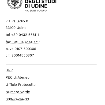
via Palladio 8
33100 Udine
tel +39 0432 556111
fax +39 0432 507715
p.iva 01071600306
c.f. 80014550307
URP
PEC di Ateneo
Ufficio Protocollo
Numero Verde
800-24-14-33