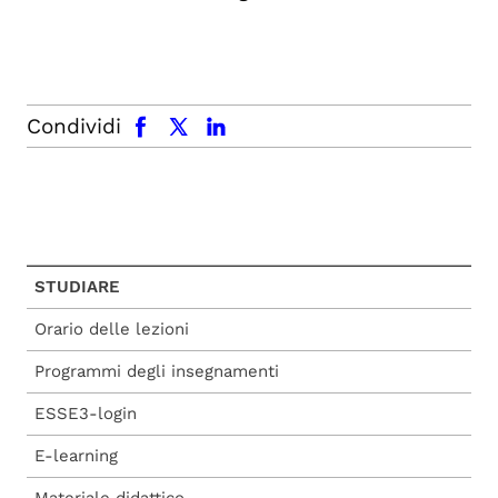
facebook
x.com
linkedin
Condividi
STUDIARE
Orario delle lezioni
Programmi degli insegnamenti
ESSE3-login
E-learning