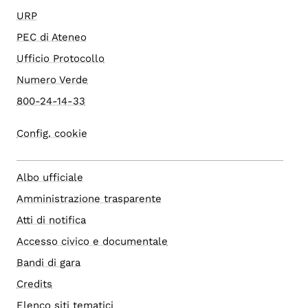
URP
PEC di Ateneo
Ufficio Protocollo
Numero Verde
800-24-14-33
Config. cookie
Albo ufficiale
Amministrazione trasparente
Atti di notifica
Accesso civico e documentale
Bandi di gara
Credits
Elenco siti tematici