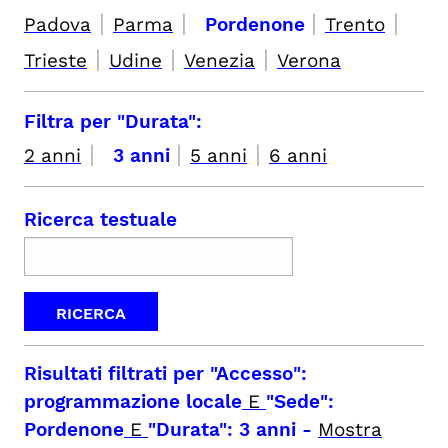
|
|
|
|
Padova
Parma
Pordenone
Trento
|
|
|
Trieste
Udine
Venezia
Verona
Filtra per "Durata":
|
|
|
2 anni
3 anni
5 anni
6 anni
Ricerca testuale
Risultati filtrati per
"Accesso":
programmazione locale
E
"Sede":
Pordenone
E
"Durata": 3 anni
-
Mostra