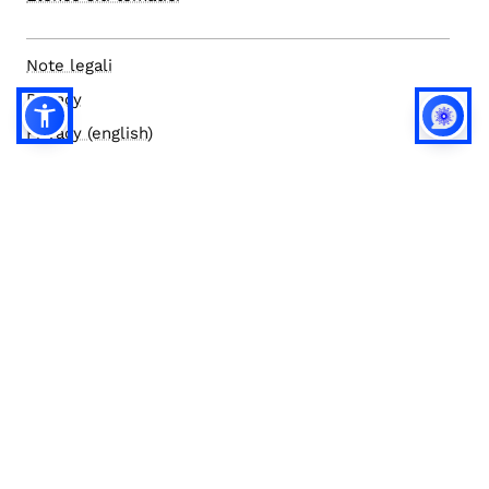
Note legali
Privacy
Privacy (english)
Policy IA
Concorsi
Bilanci
Accesso editor
Accessibilità
Social media policy