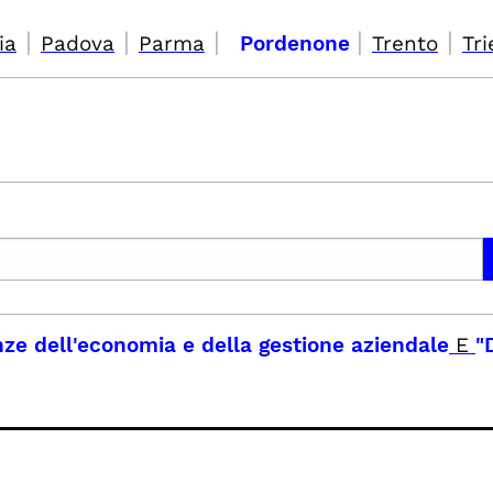
|
|
|
|
|
ia
Padova
Parma
Pordenone
Trento
Tri
nze dell'economia e della gestione aziendale
E
"