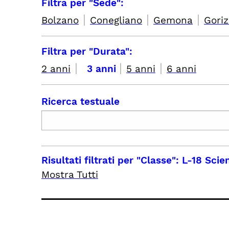
Filtra per "Sede":
|
|
|
Bolzano
Conegliano
Gemona
Goriz
Filtra per "Durata":
|
|
|
2 anni
3 anni
5 anni
6 anni
Ricerca testuale
Risultati filtrati per
"Classe": L-18 Scie
Mostra Tutti