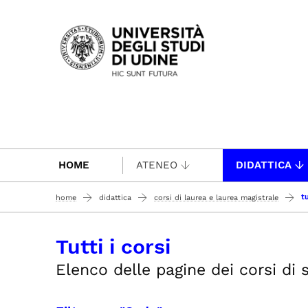
Passa al contenuto principale
HOME
ATENEO
DIDATTICA
tu
home
didattica
corsi di laurea e laurea magistrale
Tutti i corsi
Elenco delle pagine dei corsi di st