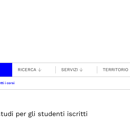
RICERCA
SERVIZI
TERRITORIO
tti i corsi
udi per gli studenti iscritti