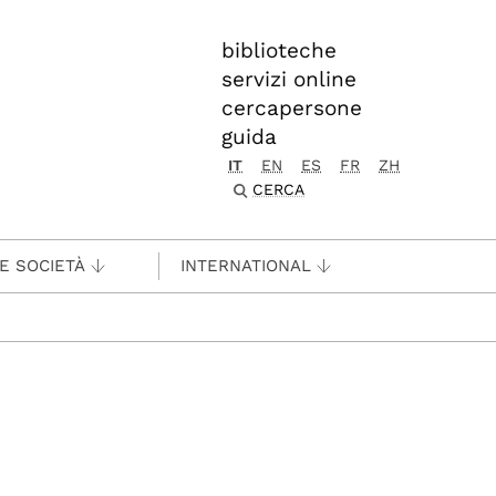
biblioteche
servizi online
cercapersone
guida
IT
EN
ES
FR
ZH
CERCA
 E SOCIETÀ
INTERNATIONAL