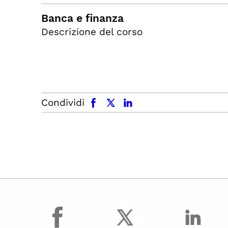
Banca e finanza
Descrizione del corso
facebook
x.com
linkedin
Condividi
facebook