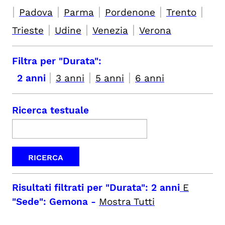
|
|
|
|
|
Padova
Parma
Pordenone
Trento
|
|
|
Trieste
Udine
Venezia
Verona
Filtra per "Durata":
|
|
|
2 anni
3 anni
5 anni
6 anni
Ricerca testuale
Risultati filtrati per
"Durata": 2 anni
E
"Sede": Gemona
-
Mostra Tutti