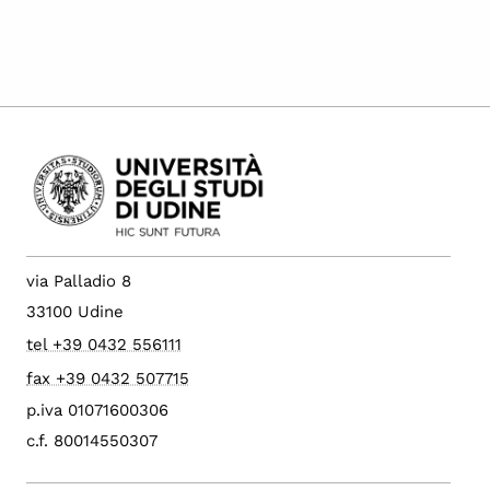
via Palladio 8
33100 Udine
tel +39 0432 556111
fax +39 0432 507715
p.iva 01071600306
c.f. 80014550307