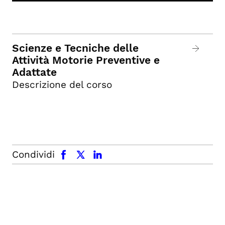
Scienze e Tecniche delle
Attività Motorie Preventive e
Adattate
Descrizione del corso
facebook
x.com
linkedin
Condividi