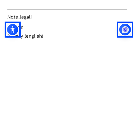
Note legali
Privacy
Privacy (english)
Policy IA
Concorsi
Bilanci
Accesso editor
Accessibilità
Social media policy