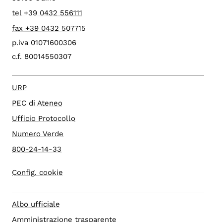
tel +39 0432 556111
fax +39 0432 507715
p.iva 01071600306
c.f. 80014550307
URP
PEC di Ateneo
Ufficio Protocollo
Numero Verde
800-24-14-33
Config. cookie
Albo ufficiale
Amministrazione trasparente