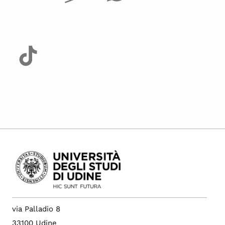
via Palladio 8
33100 Udine