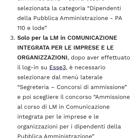
selezionata la categoria “Dipendenti
della Pubblica Amministrazione - PA
110 e lode”
Solo per la LM in COMUNICAZIONE
INTEGRATA PER LE IMPRESE E LE
ORGANIZZAZIONI
, dopo aver effettuato
il log-in su
Esse3
, è necessario
selezionare dal menù laterale
“Segreteria – Concorsi di ammissione”
e poi scegliere il concorso “Ammissione
al corso di LM in Comunicazione
integrata per le imprese e le
organizzazioni per i dipendenti della
Pubblica Amministrazione”