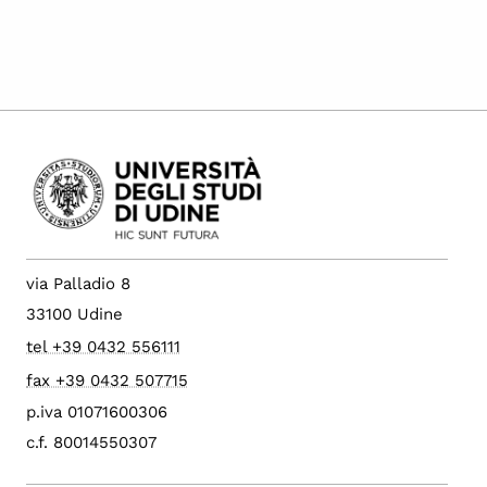
via Palladio 8
33100 Udine
tel +39 0432 556111
fax +39 0432 507715
p.iva 01071600306
c.f. 80014550307