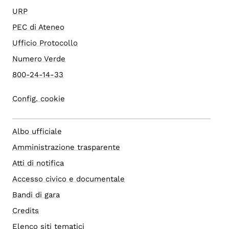
URP
PEC di Ateneo
Ufficio Protocollo
Numero Verde
800-24-14-33
Config. cookie
Albo ufficiale
Amministrazione trasparente
Atti di notifica
Accesso civico e documentale
Bandi di gara
Credits
Elenco siti tematici