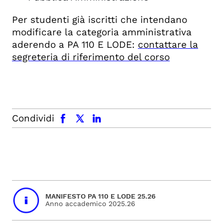
Per studenti già iscritti che intendano
modificare la categoria amministrativa
aderendo a PA 110 E LODE:
contattare la
segreteria di riferimento del corso
facebook
x.com
linkedin
Condividi
MANIFESTO PA 110 E LODE 25.26
Anno accademico 2025.26